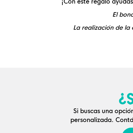
¡Con este regalo ayudas 
El bon
La realización de la
¿
Si buscas una opció
personalizada. Cont