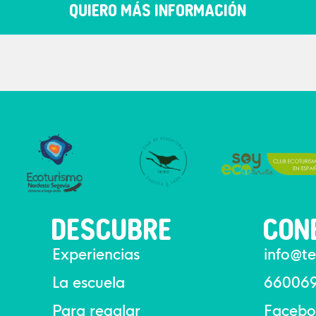
QUIERO MÁS INFORMACIÓN
DESCUBRE
CON
Experiencias
info@te
La escuela
66006
Para regalar
Facebo