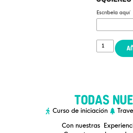
Escríbela aquí
Añ
TODAS NUE
Curso de iniciación
Trave
Con nuestras Experienci