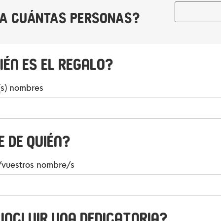
A CUÁNTAS PERSONAS?
ién es el regalo?
(s) nombres
e de quién?
u/vuestros nombre/s
 incluir una dedicatoria?