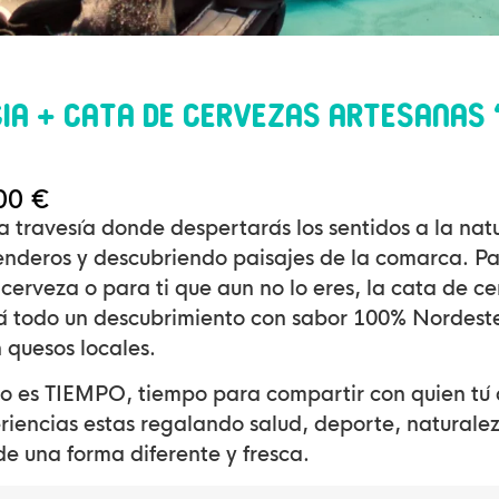
cia + Cata de cervezas artesanas 
00
€
a travesía donde despertarás los sentidos a la nat
enderos y descubriendo paisajes de la comarca. Par
cerveza o para ti que aun no lo eres, la cata de c
á todo un descubrimiento con sabor 100% Nordest
quesos locales.
lo es TIEMPO, tiempo para compartir con quien tú 
riencias estas regalando salud, deporte, naturalez
e una forma diferente y fresca.