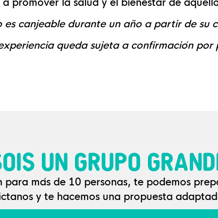
a promover la salud y el bienestar de aquell
o es canjeable durante un año a partir de su 
 experiencia queda sujeta a confirmación por
SOIS UN GRUPO GRAND
n para más de 10 personas, te podemos prep
áctanos y te hacemos una propuesta adaptada