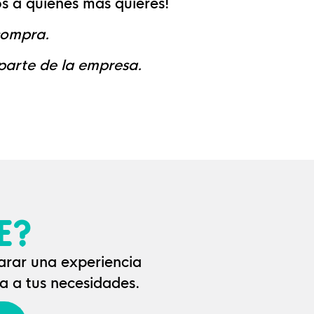
os a quienes más quieres!
compra.
 parte de la empresa.
E?
arar una experiencia
 a tus necesidades.