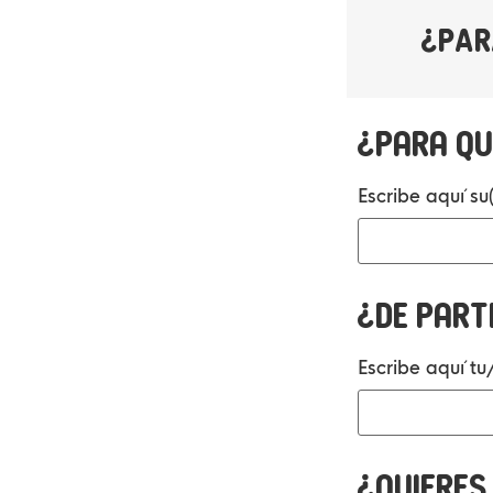
¿PAR
¿Para qu
Escribe aquí su
¿De part
Escribe aquí t
¿Quieres