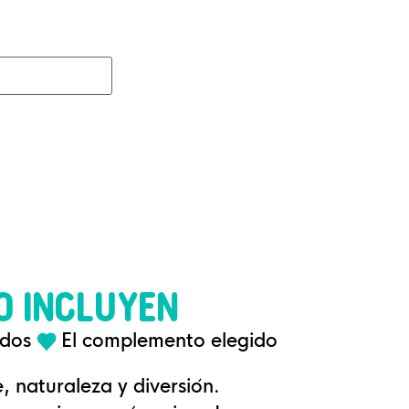
O INCLUYEN
ados
El complemento elegido
 naturaleza y diversión.