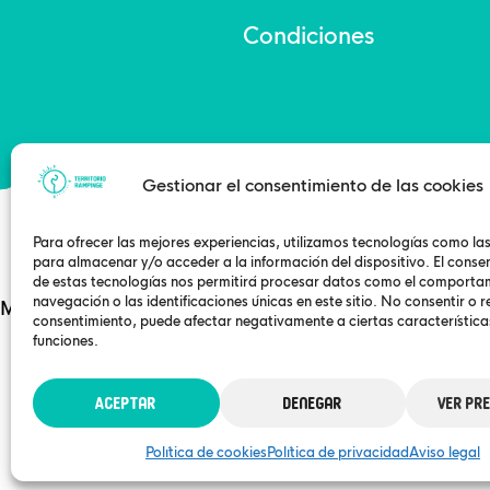
Condiciones
Gestionar el consentimiento de las cookies
Para ofrecer las mejores experiencias, utilizamos tecnologías como la
para almacenar y/o acceder a la información del dispositivo. El conse
© 2023 Territorio
de estas tecnologías nos permitirá procesar datos como el comporta
navegación o las identificaciones únicas en este sitio. No consentir o re
Mapa del sitio
–
Declaración de accesibilidad
consentimiento, puede afectar negativamente a ciertas característica
funciones.
Aceptar
Denegar
Ver pr
Política de cookies
Política de privacidad
Aviso legal