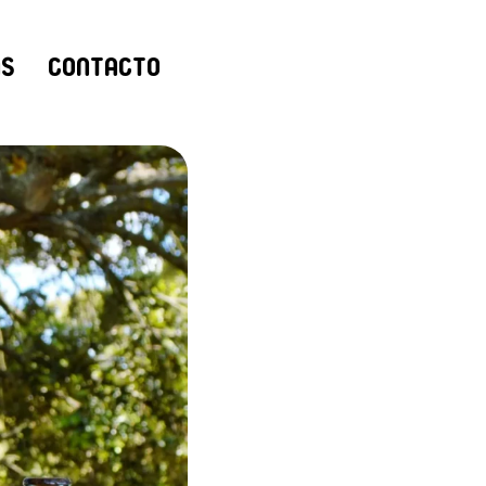
as
Contacto